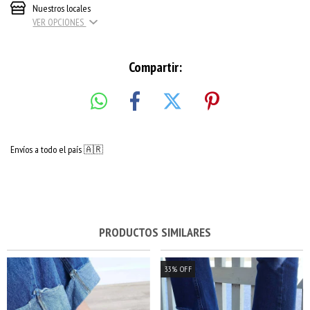
Nuestros locales
VER OPCIONES
Compartir:
Envíos a todo el país 🇦🇷
PRODUCTOS SIMILARES
33
%
OFF