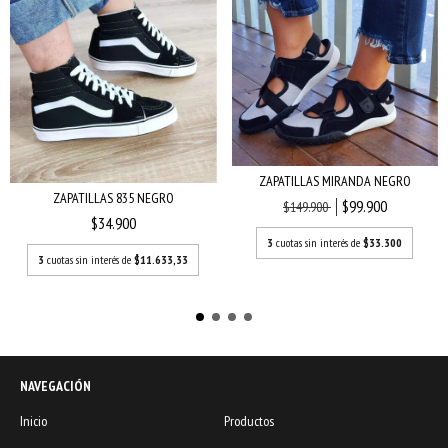
ZAPATILLAS MIRANDA NEGRO
ZAPATILLAS 835 NEGRO
$99.900
$149.900
$34.900
3
cuotas sin interés de
$33.300
3
cuotas sin interés de
$11.633,33
NAVEGACIÓN
Inicio
Productos