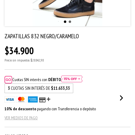
ZAPATILLAS 832 NEGRO/CARAMELO
$34.900
Precio sin impuestos
$28.842,98
Cuotas SIN interés con
DÉBITO
3
CUOTAS SIN INTERÉS DE
$11.633,33
10% de descuento
pagando con Transferencia o depósito
VER MEDIOS DE PAGO