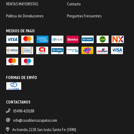
VENTAS MAYORISTAS
Contacto
Política de Devoluciones
Preguntas Frecuentes
MEDIOS DE PAGO
FORMAS DE ENVÍO
CONTACTANOS
03498-420188
info@casablancazapatos.com
Av. Iriondo, 2228, San Justo, Santa Fe (3040)