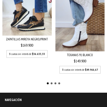
ZAPATILLAS MIREYA NEGRO/PRINT
$169.900
3
cuotas sin interés de
$56.633,33
TEXANAS 91 BLANCO
$149.900
3
cuotas sin interés de
$49.966,67
NAVEGACIÓN