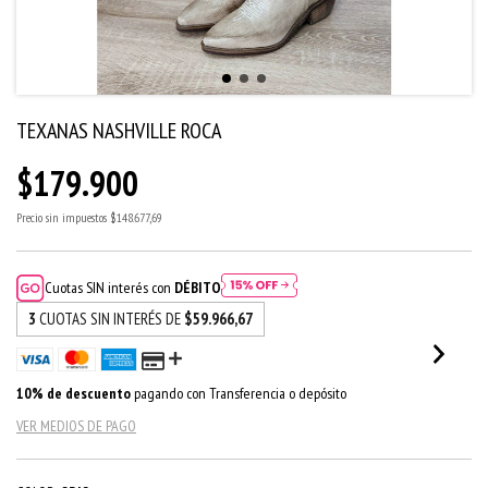
TEXANAS NASHVILLE ROCA
$179.900
Precio sin impuestos
$148.677,69
Cuotas SIN interés con
DÉBITO
3
CUOTAS SIN INTERÉS DE
$59.966,67
10% de descuento
pagando con Transferencia o depósito
VER MEDIOS DE PAGO