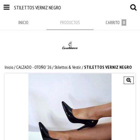
STILETTOS VERNIZ NEGRO
INICIO
PRODUCTOS
CARRITO
0
Inicio
/
CALZADO - OTOÑO '26
/
Stilettos & Vestir
/
STILETTOS VERNIZ NEGRO