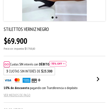
STILETTOS VERNIZ NEGRO
$69.900
Precio sin impuestos
$57.768,60
Cuotas SIN interés con
DÉBITO
3
CUOTAS SIN INTERÉS DE
$23.300
10% de descuento
pagando con Transferencia o depósito
VER MEDIOS DE PAGO