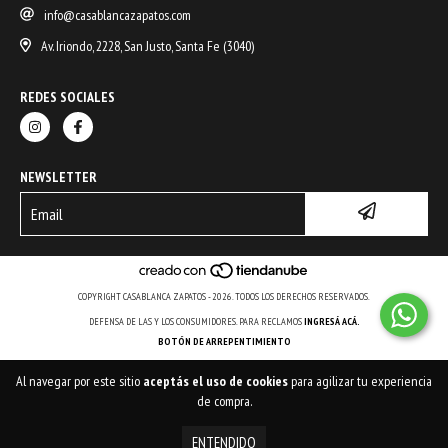
info@casablancazapatos.com
Av. Iriondo, 2228, San Justo, Santa Fe (3040)
REDES SOCIALES
NEWSLETTER
COPYRIGHT CASABLANCA ZAPATOS - 2026. TODOS LOS DERECHOS RESERVADOS.
DEFENSA DE LAS Y LOS CONSUMIDORES. PARA RECLAMOS
INGRESÁ ACÁ.
BOTÓN DE ARREPENTIMIENTO
Al navegar por este sitio
aceptás el uso de cookies
para agilizar tu experiencia
de compra.
ENTENDIDO