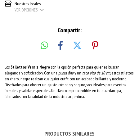
Nuestros locales
VER OPCIONES
Compartir:
Los
Stilettos Verniz Negro
son la opción perfecta para quienes buscan
elegancia y sofisticación. Con una
punta fina
y un
taco alto de 10 cm
, estos stilettos
en charol negro realzan cualquier outfit con un acabado brillante y moderno.
Diseñados para ofrecer un ajuste cómodo y seguro, son ideales para eventos
formales y salidas especiales. Un clásico imprescindible en tu guardarropa,
fabricados con la calidad de la industria argentina.
PRODUCTOS SIMILARES